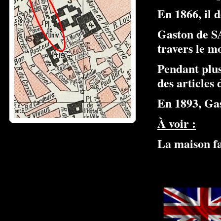
En 1866, il 
Gaston de SA
travers le m
Pendant plus
des articles
En 1893, Gas
À voir :
La maison f