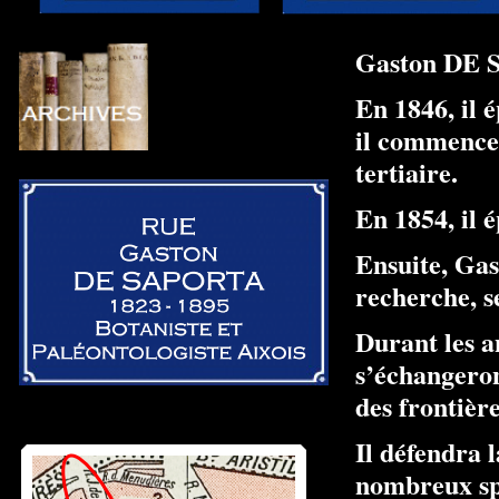
Gaston DE S
En 1846, il 
il commence 
tertiaire.
En 1854, il 
Ensuite, Gas
recherche, s
Durant les a
s’échangeron
des frontière
Il défendra 
nombreux spé