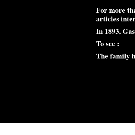
For more tha
articles int
In 1893, Gas
To see :
The family 